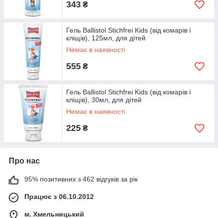
343
₴
Гель Ballistol Stichfrei Kids (від комарів і
кліщів), 125мл, для дітей
Немає в наявності
555
₴
Гель Ballistol Stichfrei Kids (від комарів і
кліщів), 30мл, для дітей
Немає в наявності
225
₴
Про нас
95% позитивних з 462 відгуків за рік
Працює з 06.10.2012
м. Хмельницький