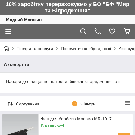
10% заробітку перераховуємо у БО "БФ "Мир
та Відродження"
Модний Магазин
Товари та послуги
Пневматична зброя, ножі
Аксесуа
Аксесуари
Набори для чищення, патрони, біноклі, спорядження та ін.
Сортування
0
Фільтри
Фен для барбекю Maestro MR-1017
В наявності