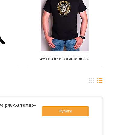
ФУТБОЛКИ З ВИШИВКОЮ
ye р48-58 темно-
Купити