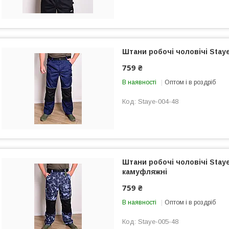
Штани робочі чоловічі Staye
759 ₴
В наявності
Оптом і в роздріб
Staye-004-48
Штани робочі чоловічі Staye
камуфляжні
759 ₴
В наявності
Оптом і в роздріб
Staye-005-48