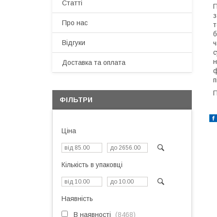
Статті
П
з
Про нас
т
б
Відгуки
ч
с
н
Доставка та оплата
ф
п
П
ФІЛЬТРИ
Ціна
Кількість в упаковці
Наявність
В наявності
8468