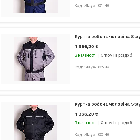
Staye-001-48
Куртка робоча чоловіча Stay
1 366,20 ₴
В наявності
Оптом і в роздріб
Staye-002-48
Куртка робоча чоловіча Sta
1 366,20 ₴
В наявності
Оптом і в роздріб
Staye-003-48