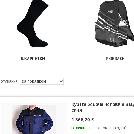
ШКАРПЕТКИ
РЮКЗАКИ
Куртка робоча чоловіча Sta
синя
1 366,20 ₴
В наявності
Оптом і в роздріб