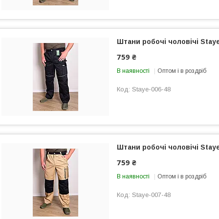
Штани робочі чоловічі Staye
759 ₴
В наявності
Оптом і в роздріб
Staye-006-48
Штани робочі чоловічі Staye
759 ₴
В наявності
Оптом і в роздріб
Staye-007-48