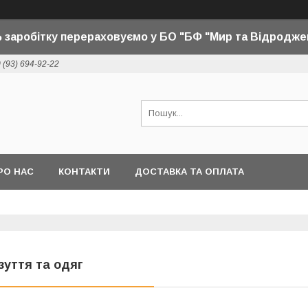
 заробітку перераховуємо у БО "БФ "Мир та Відродже
 (93) 694-92-22
РО НАС
КОНТАКТИ
ДОСТАВКА ТА ОПЛАТА
зуття та одяг