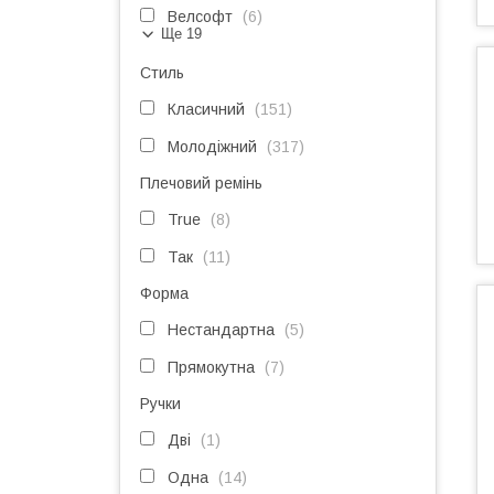
Велсофт
6
Ще 19
Стиль
Класичний
151
Молодіжний
317
Плечовий ремінь
True
8
Так
11
Форма
Нестандартна
5
Прямокутна
7
Ручки
Дві
1
Одна
14