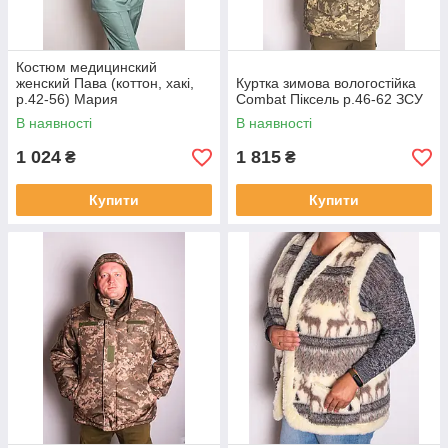
Костюм медицинский
женский Пава (коттон, хакі,
Куртка зимова вологостійка
р.42-56) Мария
Combat Піксель р.46-62 ЗСУ
В наявності
В наявності
1 024
1 815
₴
₴
Купити
Купити