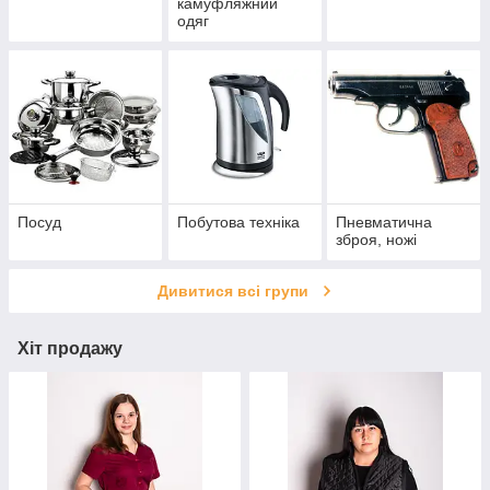
камуфляжний
одяг
Посуд
Побутова техніка
Пневматична
зброя, ножі
Дивитися всі групи
Хіт продажу