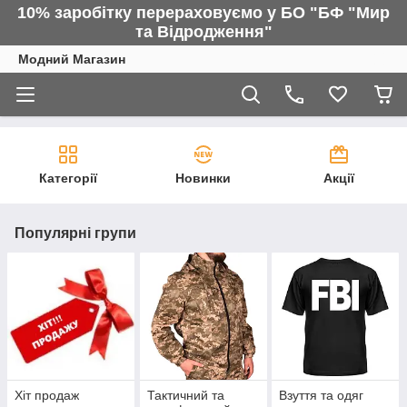
10% заробітку перераховуємо у БО "БФ "Мир
та Відродження"
Модний Магазин
Категорії
Новинки
Акції
Популярні групи
Хіт продаж
Тактичний та
Взуття та одяг