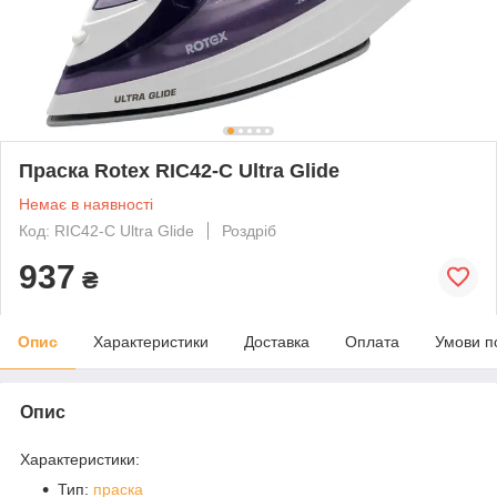
Праска Rotex RIC42-C Ultra Glide
Немає в наявності
Код: RIC42-C Ultra Glide
Роздріб
937
₴
Опис
Характеристики
Доставка
Оплата
Умови п
Опис
Характеристики:
Тип:
праска