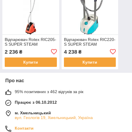
Відпарювач Rotex RIC205-
Відпарювач Rotex RIC220-
S SUPER STEAM
S SUPER STEAM
2 236
4 238
₴
₴
Купити
Купити
Про нас
95% позитивних з 462 відгуків за рік
Працює з 06.10.2012
м. Хмельницький
вул. Геологів 19, Хмельницький, Україна
Контакти