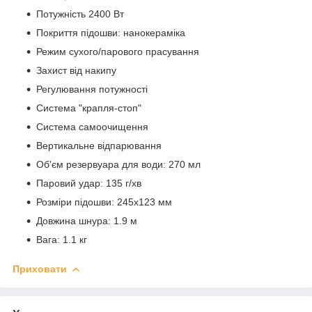
Потужність 2400 Вт
Покриття підошви: нанокераміка
Режим сухого/парового прасування
Захист від накипу
Регулювання потужності
Система "крапля-стоп"
Система самоочищення
Вертикальне відпарювання
Об'єм резервуара для води: 270 мл
Паровий удар: 135 г/хв
Розміри підошви: 245х123 мм
Довжина шнура: 1.9 м
Вага: 1.1 кг
Приховати