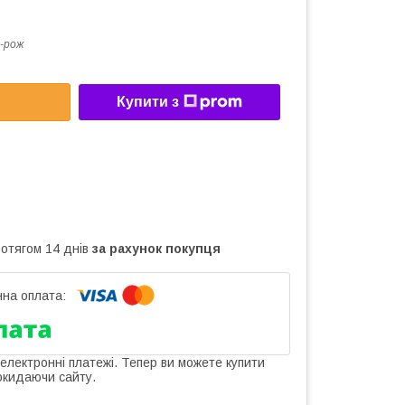
-рож
Купити з
ротягом 14 днів
за рахунок покупця
 електронні платежі. Тепер ви можете купити
окидаючи сайту.