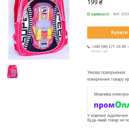
199 ₴
В наявності
Код:
1015
Купити
+380 (98) 177-16-00
Киевстар
повернення товару п
У компанії підключені
будь-який товар не п