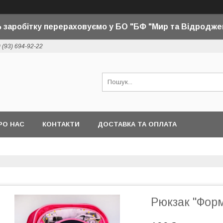
 заробітку перераховуємо у БО "БФ "Мир та Відродже
 (93) 694-92-22
РО НАС
КОНТАКТИ
ДОСТАВКА ТА ОПЛАТА
Рюкзак "Фор