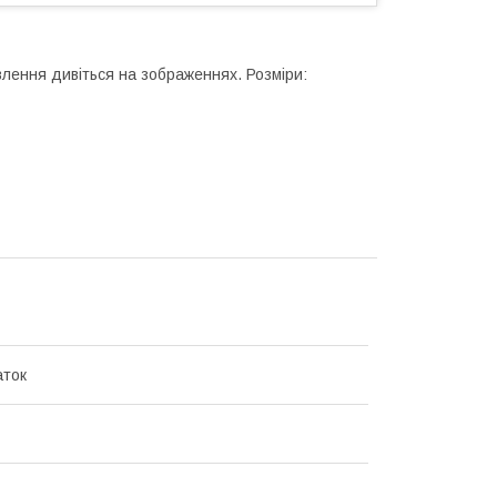
влення дивіться на зображеннях. Розміри:
аток