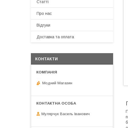
Статті
Про нас
Відгуки
Доставка та оплата
КОНТАКТИ
Модний Магазин
П
Мулярчук Василь Іванович
п
б
о