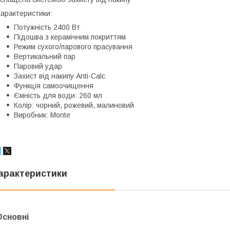
арактеристики:
Потужність 2400 Вт
Підошва з керамічним покриттям
Режим сухого/парового прасування
Вертикальний пар
Паровий удар
Захист від накипу Anti-Calc
Функція самоочищення
Ємність для води: 260 мл
Колір: чорний, рожевий, малиновий
Виробник: Monte
арактеристики
Основні