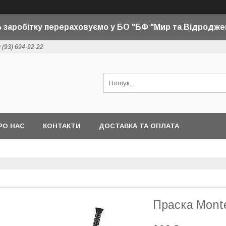
 заробітку перераховуємо у БО "БФ "Мир та Відродже
 (93) 694-92-22
РО НАС
КОНТАКТИ
ДОСТАВКА ТА ОПЛАТА
Праска Mont