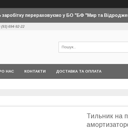
 заробітку перераховуємо у БО "БФ "Мир та Відродже
 (93) 694-92-22
РО НАС
КОНТАКТИ
ДОСТАВКА ТА ОПЛАТА
Тильник на п
амортизатор