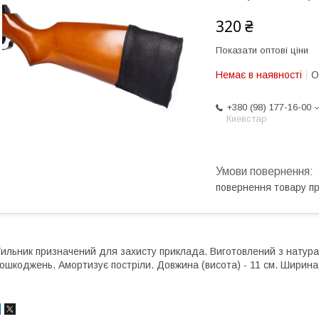
320 ₴
Показати оптові ціни
Немає в наявності
О
+380 (98) 177-16-00
Киевстар
повернення товару п
ильник призначений для захисту приклада. Виготовлений з натура
ошкоджень. Амортизує постріли. Довжина (висота) - 11 см. Ширина 