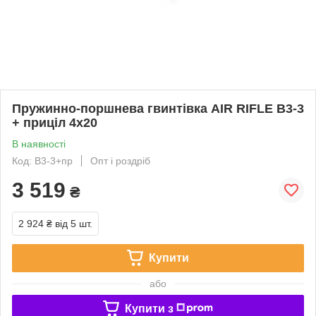
Пружинно-поршнева гвинтівка AIR RIFLE B3-3
+ приціл 4х20
В наявності
Код: B3-3+пр
Опт і роздріб
3 519
₴
2 924 ₴
від 5 шт.
Купити
або
Купити з