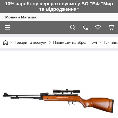
10% заробітку перераховуємо у БО "БФ "Мир
та Відродження"
Модний Магазин
Товари та послуги
Пневматична зброя, ножі
Гвинтівк