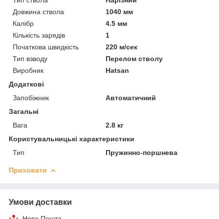
Довжина ствола
1040 мм
Калібр
4.5 мм
Кількість зарядів
1
Початкова швидкість
220 м/сек
Тип взводу
Перелом стволу
Виробник
Hatsan
Додаткові
Запобіжник
Автоматичний
Загальні
Вага
2.8 кг
Користувальницькі характеристики
Тип
Пружинно-поршнева
Приховати
Умови доставки
Нова Пошта