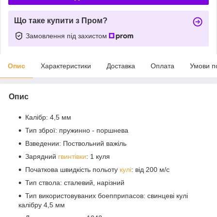
Що таке купити з Пром?
Замовлення під захистом
Опис
Характеристики
Доставка
Оплата
Умови п
Опис
Калібр: 4,5 мм
Тип зброї: пружинно - поршнева
Взведении: Поствольний важіль
Зарядний
гвинтівки
: 1 куля
Початкова швидкість польоту
кулі
: від 200 м/с
Тип ствола: сталевий, нарізний
Тип використовуваних боепприпасов: свинцеві кулі
калібру 4,5 мм