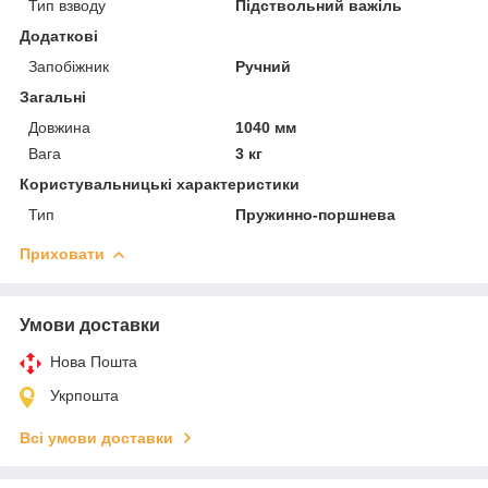
Тип взводу
Підствольний важіль
Додаткові
Запобіжник
Ручний
Загальні
Довжина
1040 мм
Вага
3 кг
Користувальницькі характеристики
Тип
Пружинно-поршнева
Приховати
Умови доставки
Нова Пошта
Укрпошта
Всі умови доставки