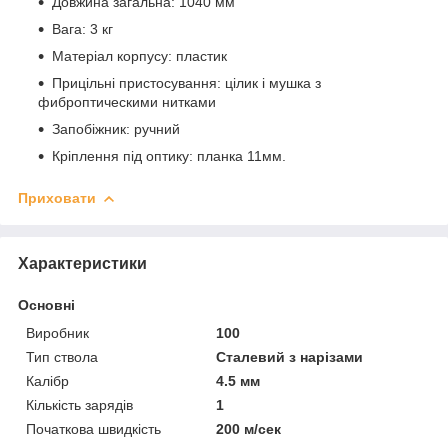
Довжина загальна: 1040 мм
Вага: 3 кг
Матеріал корпусу: пластик
Прицільні пристосування: цілик і мушка з
фиброптическими нитками
Запобіжник: ручний
Кріплення під оптику: планка 11мм.
Приховати
Характеристики
Основні
Виробник
100
Тип ствола
Сталевий з нарізами
Калібр
4.5 мм
Кількість зарядів
1
Початкова швидкість
200 м/сек