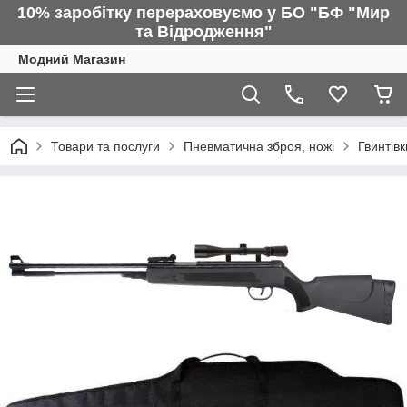
10% заробітку перераховуємо у БО "БФ "Мир
та Відродження"
Модний Магазин
Товари та послуги
Пневматична зброя, ножі
Гвинтівк