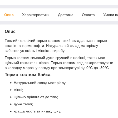
Опис
Характеристики
Доставка
Оплата
Умови п
Опис
Теплий чоловічий термо костюм, який складається з термо
штанів та термо кофти. Натуральний склад матеріалу
забезпечує якість і міцність виробу.
Термо костюм зимовий дуже зручний в носінні, так як має
щільний контакт з шкірою. Термо костюм слід використовувати
в холодну морозну погоду при температурі від 0°C до -30°C.
Термо костюм байка:
Натуральний склад матеріалу;
міцні;
щільно прілягают до тіла;
дуже теплі;
краща якість за низьку ціну.