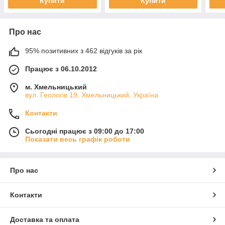
Купити
Купити
Про нас
95% позитивних з 462 відгуків за рік
Працює з 06.10.2012
м. Хмельницький
вул. Геологів 19, Хмельницький, Україна
Контакти
Сьогодні працює з 09:00 до 17:00
Показати весь графік роботи
Про нас
Контакти
Доставка та оплата