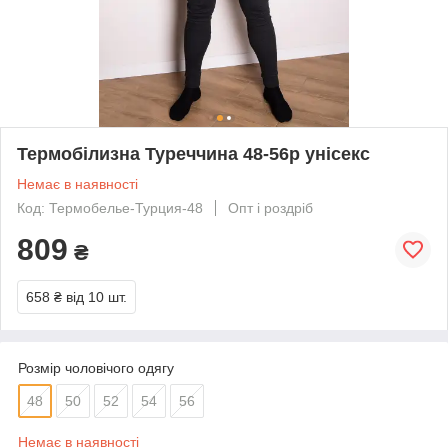
Термобілизна Туреччина 48-56р унісекс
Немає в наявності
Код: Термобелье-Турция-48
Опт і роздріб
809
₴
658 ₴
від 10 шт.
Розмір чоловічого одягу
48
50
52
54
56
Немає в наявності