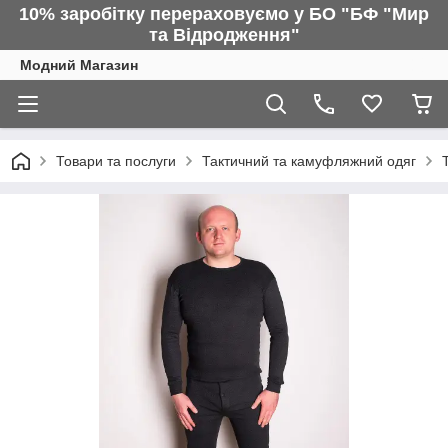
10% заробітку перераховуємо у БО "БФ "Мир
та Відродження"
Модний Магазин
Товари та послуги
Тактичний та камуфляжний одяг