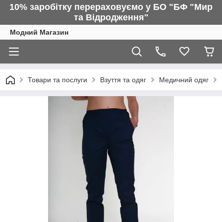
10% заробітку перераховуємо у БО "БФ "Мир
та Відродження"
Модний Магазин
Товари та послуги
Взуття та одяг
Медичний одяг