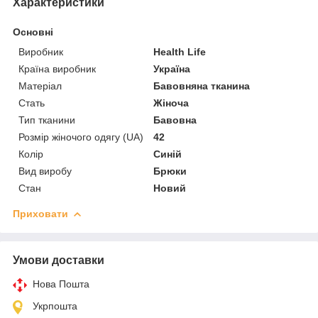
Характеристики
Основні
Виробник
Health Life
Країна виробник
Україна
Матеріал
Бавовняна тканина
Стать
Жіноча
Тип тканини
Бавовна
Розмір жіночого одягу (UA)
42
Колір
Синій
Вид виробу
Брюки
Стан
Новий
Приховати
Умови доставки
Нова Пошта
Укрпошта