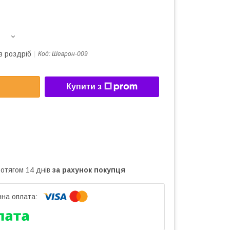
в роздріб
Код:
Шеврон-009
Купити з
ротягом 14 днів
за рахунок покупця