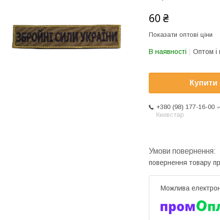
60 ₴
Показати оптові ціни
В наявності
Оптом і 
Купити
+380 (98) 177-16-00
Киевстар
повернення товару п