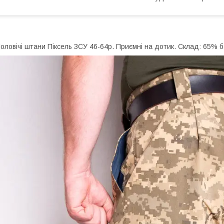
оловічі штани Піксель ЗСУ 46-64р. Приємні на дотик. Склад: 65% б