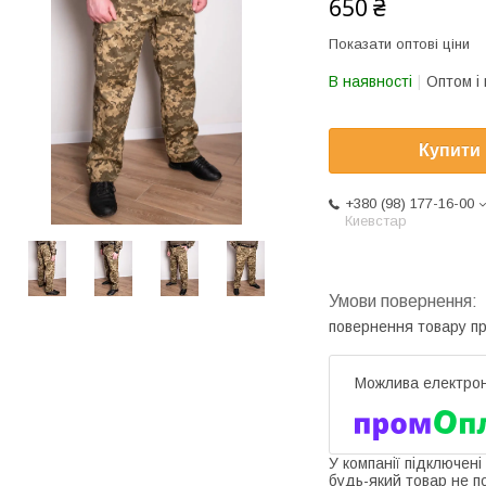
650 ₴
Показати оптові ціни
В наявності
Оптом і 
Купити
+380 (98) 177-16-00
Киевстар
повернення товару п
У компанії підключені
будь-який товар не п