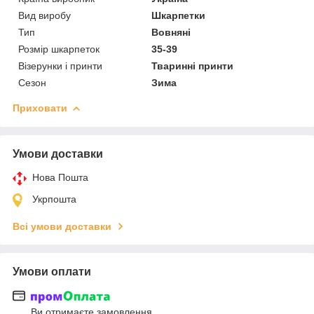
Вид виробу
Шкарпетки
Тип
Вовняні
Розмір шкарпеток
35-39
Візерунки і принти
Тваринні принти
Сезон
Зима
Приховати
Умови доставки
Нова Пошта
Укрпошта
Всі умови доставки
Умови оплати
Ви отримаєте замовлення