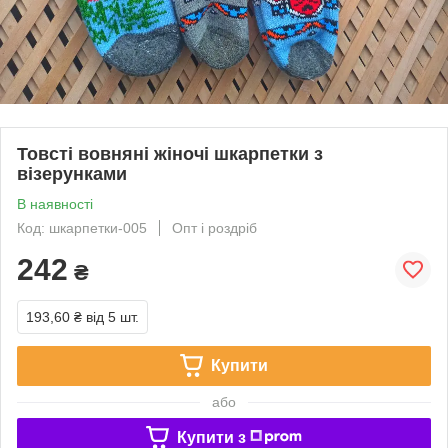
Товсті вовняні жіночі шкарпетки з
візерунками
В наявності
Код: шкарпетки-005
Опт і роздріб
242
₴
193,60 ₴
від 5 шт.
Купити
або
Купити з