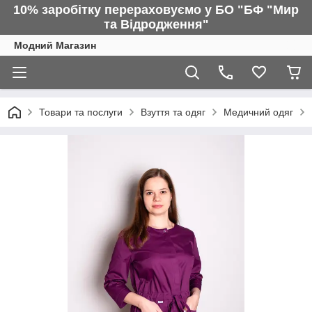
10% заробітку перераховуємо у БО "БФ "Мир
та Відродження"
Модний Магазин
Товари та послуги
Взуття та одяг
Медичний одяг