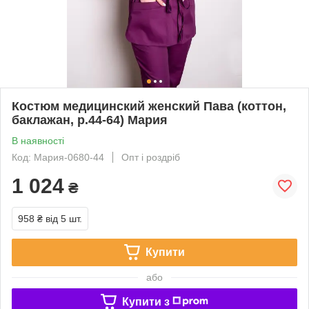
Костюм медицинский женский Пава (коттон,
баклажан, р.44-64) Мария
В наявності
Код: Мария-0680-44
Опт і роздріб
1 024
₴
958 ₴
від 5 шт.
Купити
або
Купити з