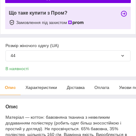
Що таке купити з Пром?
Замовлення під захистом
Розмір жіночого одягу (UA)
44
В наявності
Опис
Характеристики
Доставка
Оплата
Умови п
Опис
Матеріал ― коттон: бавовняна тканина з невеликим
додаванням поліестеру (робить одяг більш зносостійкою і
простий у догляді). Не просвічується. 65% бавовна, 35%
поліестер, щільність 160 г/м. Відмінна якість. Виробляється в