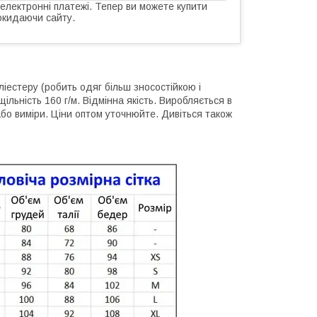
 електронні платежі. Тепер ви можете купити
окидаючи сайту.
естеру (робить одяг більш зносостійкою і
ільність 160 г/м. Відмінна якість. Виробляється в
або виміри. Ціни оптом уточнюйте. Дивіться також