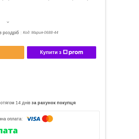
в роздріб
Код:
Мария-0688-44
Купити з
ротягом 14 днів
за рахунок покупця