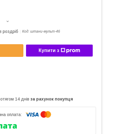
в роздріб
Код:
штани-мульт-46
Купити з
ротягом 14 днів
за рахунок покупця