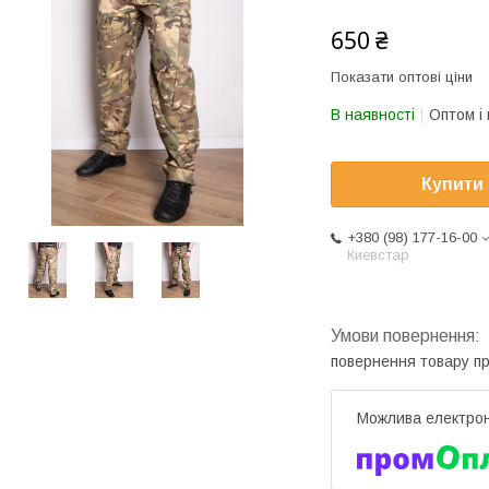
650 ₴
Показати оптові ціни
В наявності
Оптом і 
Купити
+380 (98) 177-16-00
Киевстар
повернення товару п