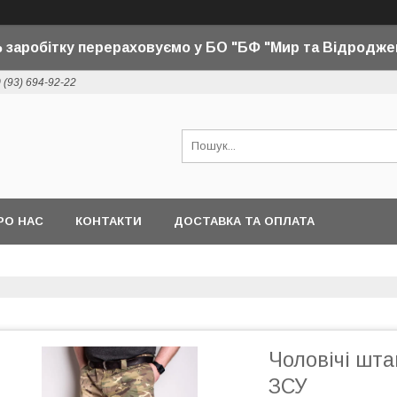
 заробітку перераховуємо у БО "БФ "Мир та Відродже
 (93) 694-92-22
РО НАС
КОНТАКТИ
ДОСТАВКА ТА ОПЛАТА
Чоловічі шт
ЗСУ