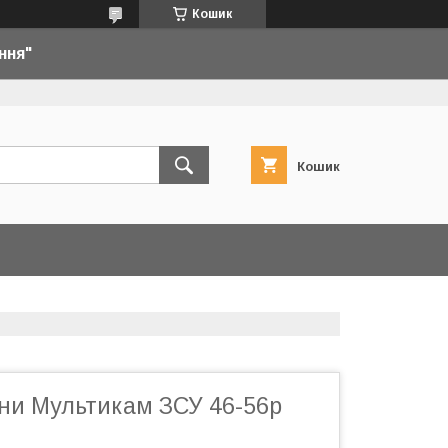
Кошик
ння"
Кошик
ани Мультикам ЗСУ 46-56р