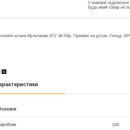
У компанії підключені
будь-який товар не п
оловічі штани Мультикам ЗСУ 46-56р. Приємні на дотик. Склад: 65
арактеристики
Основні
иробник
100