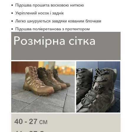
Підошва прошита восковою ниткою
Укріплений носок і заднік
Легко шнуруються завдяки кованим блочкам
Підошва поліеретанова з протектором