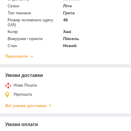
Сезон
Літо
Тип тканини
Грета
Розмір чоловічого одягу
46
(UA)
Колір
Хакі
Візерунки і принти
Піксель
Стан
Новий
Приховати
Умови доставки
Нова Пошта
Укрпошта
Всі умови доставки
Умови оплати