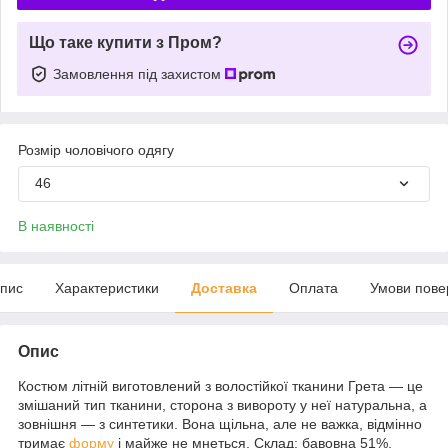
Що таке купити з Пром?
Замовлення під захистом
Розмір чоловічого одягу
46
В наявності
пис
Характеристики
Доставка
Оплата
Умови пове
Опис
Костюм літній виготовлений з волостійкої тканини Грета — це
змішаний тип тканини, сторона з вивороту у неї натуральна, а
зовнішня — з синтетики. Вона щільна, але не важка, відмінно
тримає
форму
і майже не мнеться. Склад: бавовна 51%,