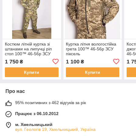
Костюм літній куртка зі
Куртка літня вологостійка
Кост
штанами на липучці ріп
грета 100™ 46-56р ЗСУ
джог
стоп 100™ 46-56р ЗСУ
піксель
46-5
мультикам
1 750
1 100
1 7
₴
₴
Купити
Купити
Про нас
95% позитивних з 462 відгуків за рік
Працює з 06.10.2012
м. Хмельницький
вул. Геологів 19, Хмельницький, Україна