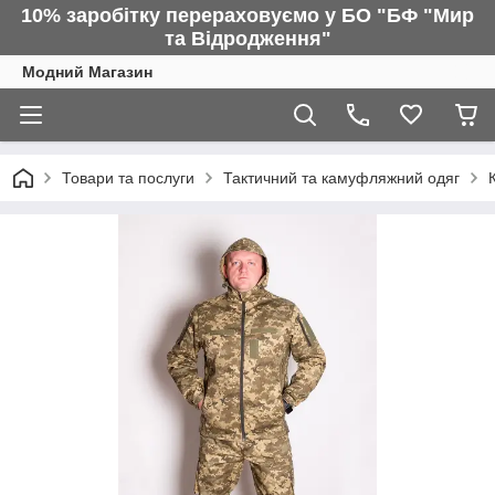
10% заробітку перераховуємо у БО "БФ "Мир
та Відродження"
Модний Магазин
Товари та послуги
Тактичний та камуфляжний одяг