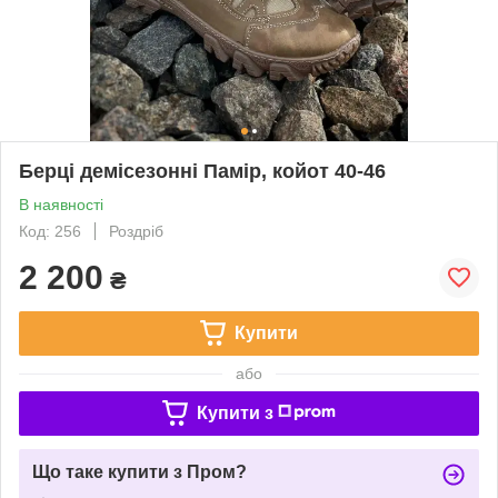
Берці демісезонні Памір, койот 40-46
В наявності
Код: 256
Роздріб
2 200
₴
Купити
або
Купити з
Що таке купити з Пром?