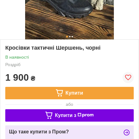
Кросівки тактичні Шершень, чорні
В наявності
Роздріб
1 900
₴
Купити
або
Купити з
Що таке купити з Пром?