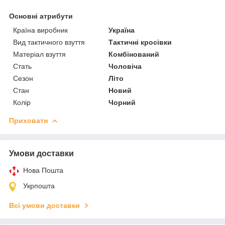
Основні атрибути
Країна виробник
Україна
Вид тактичного взуття
Тактичні кросівки
Матеріал взуття
Комбінований
Стать
Чоловіча
Сезон
Літо
Стан
Новий
Колір
Чорний
Приховати
Умови доставки
Нова Пошта
Укрпошта
Всі умови доставки