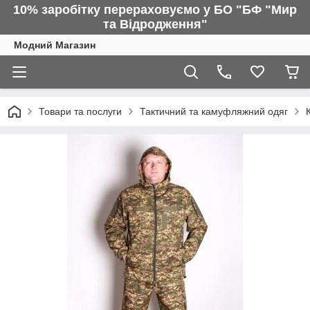
10% заробітку перераховуємо у БО "БФ "Мир
та Відродження"
Модний Магазин
Товари та послуги
Тактичний та камуфляжний одяг