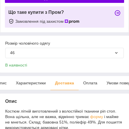
Що таке купити з Пром?
Замовлення під захистом
Розмір чоловічого одягу
46
В наявності
пис
Характеристики
Доставка
Оплата
Умови пове
Опис
Костюм літній виготовлений з волостійкої тканини ріп стоп.
Вона щільна, але не важка, відмінно тримає
форму
і майже
не мнеться. Склад: бавовна 51%, поліефір 49%. Для пошиття
використовуються армовані нітки.