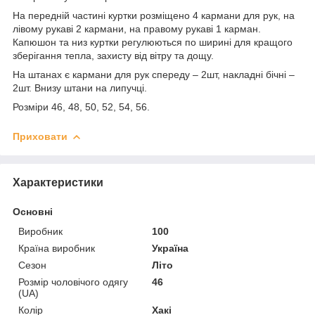
На передній частині куртки розміщено 4 кармани для рук, на
лівому рукаві 2 кармани, на правому рукаві 1 карман.
Капюшон та низ куртки регулюються по ширині для кращого
зберігання тепла, захисту від вітру та дощу.
На штанах є кармани для рук спереду – 2шт, накладні бічні –
2шт. Внизу штани на липучці.
Розміри 46, 48, 50, 52, 54, 56.
Приховати
Характеристики
Основні
Виробник
100
Країна виробник
Україна
Сезон
Літо
Розмір чоловічого одягу
46
(UA)
Колір
Хакі