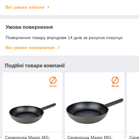
Всі умови оплати
Умови повернення
Повернення товару впродовж 14 днів за рахунок покупця
Всі умови повернення
Подібні товари компанії
Сковорода Magio MG-
Сковорода Magio MG-
Сков