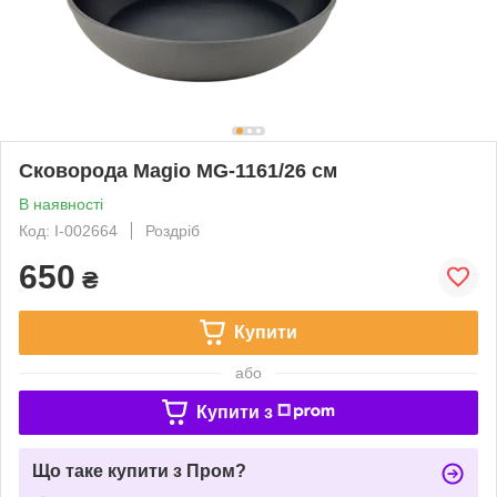
Сковорода Magio MG-1161/26 см
В наявності
Код: I-002664
Роздріб
650
₴
Купити
або
Купити з
Що таке купити з Пром?