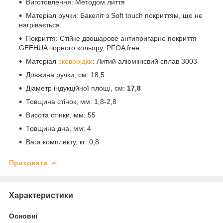
Виготовлення: Методом лиття
Матеріал ручки: Бакеліт з Soft touch покриттям, що не
нагрівається
Покриття: Стійке двошарове антипригарне покриття
GEEHUA чорного кольору, PFOA free
Матеріал
сковорідки
: Литий алюмінієвий сплав 3003
Довжина ручки, см: 18,5
Діаметр індукційної площі, см:
17,8
Товщина стінок, мм: 1,8-2,8
Висота стінки, мм: 55
Товщина дна, мм: 4
Вага комплекту, кг: 0,8
Приховати
Характеристики
Основні