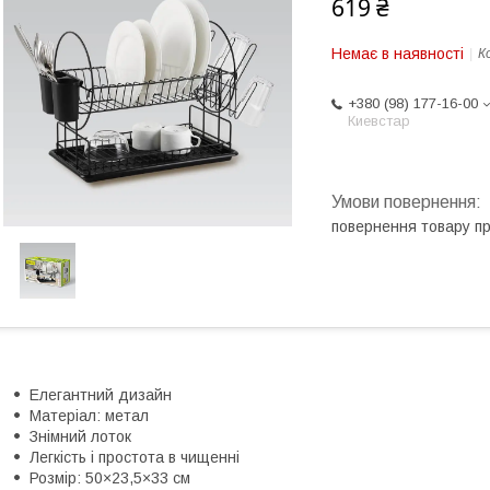
619 ₴
Немає в наявності
К
+380 (98) 177-16-00
Киевстар
повернення товару п
Елегантний дизайн
Матеріал: метал
Знімний лоток
Легкість і простота в чищенні
Розмір: 50×23,5×33 см