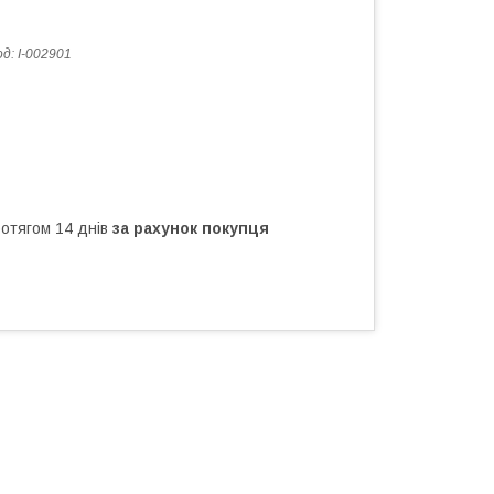
од:
I-002901
ротягом 14 днів
за рахунок покупця