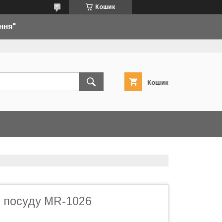
Кошик
ння"
Кошик
 посуду MR-1026