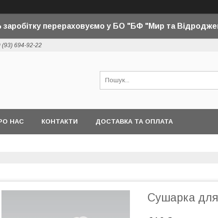
 заробітку перераховуємо у БО "БФ "Мир та Відродже
 (93) 694-92-22
РО НАС
КОНТАКТИ
ДОСТАВКА ТА ОПЛАТА
Сушарка для