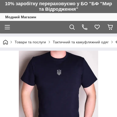
10% заробітку перераховуємо у БО "БФ "Мир
та Відродження"
Модний Магазин
Товари та послуги
Тактичний та камуфляжний одяг