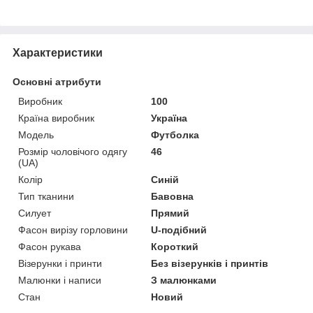
Характеристики
Основні атрибути
Виробник
100
Країна виробник
Україна
Модель
Футболка
Розмір чоловічого одягу
46
(UA)
Колір
Синій
Тип тканини
Бавовна
Силует
Прямий
Фасон вирізу горловини
U-подібний
Фасон рукава
Короткий
Візерунки і принти
Без візерунків і принтів
Малюнки і написи
З малюнками
Стан
Новий