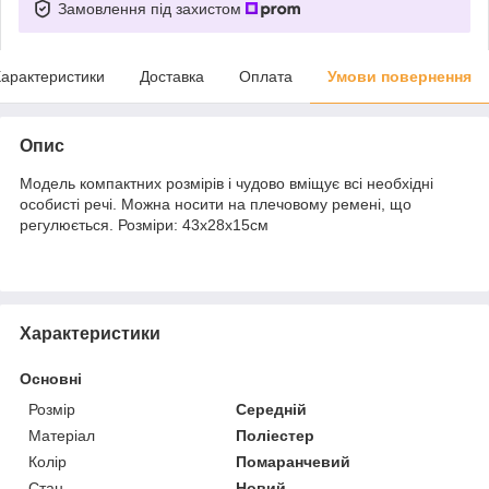
Замовлення під захистом
арактеристики
Доставка
Оплата
Умови повернення
Опис
Модель компактних розмірів і чудово вміщує всі необхідні
особисті речі. Можна носити на плечовому ремені, що
регулюється. Розміри: 43x28x15см
Характеристики
Основні
Розмір
Середній
Матеріал
Поліестер
Колір
Помаранчевий
Стан
Новий