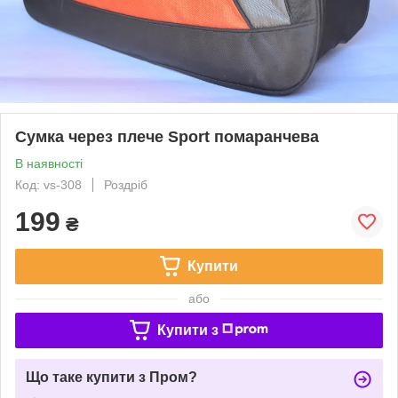
Сумка через плече Sport помаранчева
В наявності
Код: vs-308
Роздріб
199
₴
Купити
або
Купити з
Що таке купити з Пром?