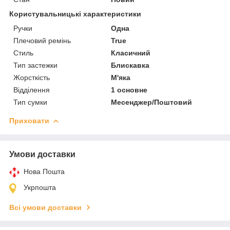
Користувальницькі характеристики
Ручки
Одна
Плечовий ремінь
True
Стиль
Класичний
Тип застежки
Блискавка
Жорсткість
М'яка
Відділення
1 основне
Тип сумки
Месенджер/Поштовий
Приховати
Умови доставки
Нова Пошта
Укрпошта
Всі умови доставки