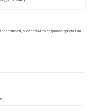
 властивості, зносостійкі та водночас приємні на
ки