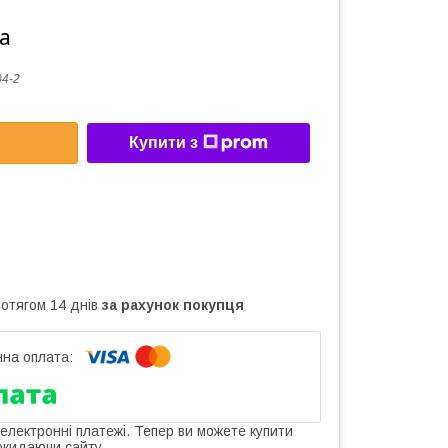
а
4-2
Купити з
ротягом 14 днів
за рахунок покупця
 електронні платежі. Тепер ви можете купити
окидаючи сайту.