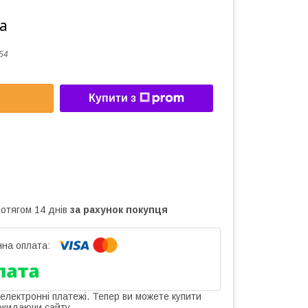
а
54
Купити з
ротягом 14 днів
за рахунок покупця
 електронні платежі. Тепер ви можете купити
окидаючи сайту.