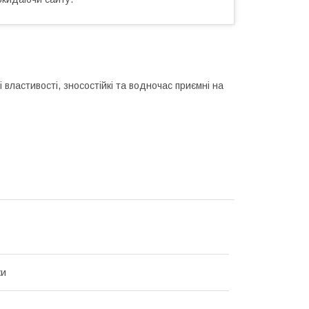
 властивості, зносостійкі та водночас приємні на
ки