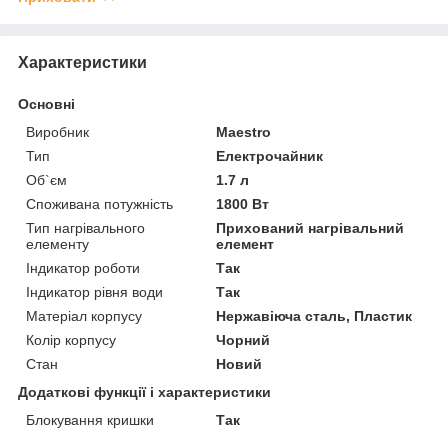
Характеристики
Основні
Виробник
Maestro
Тип
Електрочайник
Об`єм
1.7 л
Споживана потужність
1800 Вт
Тип нагрівального
Прихований нагрівальний
елементу
елемент
Індикатор роботи
Так
Індикатор рівня води
Так
Матеріал корпусу
Нержавіюча сталь, Пластик
Колір корпусу
Чорний
Стан
Новий
Додаткові функції і характеристики
Блокування кришки
Так