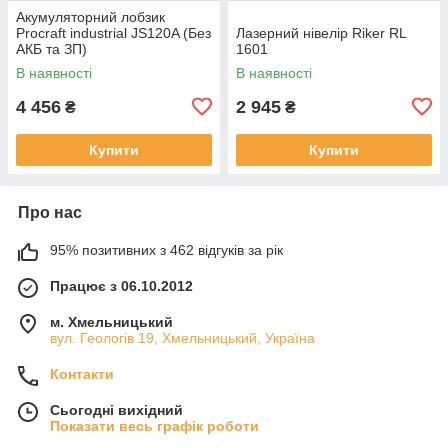
Акумуляторний лобзик
Procraft industrial JS120A (Без
Лазерний нівелір Riker RL
АКБ та ЗП)
1601
В наявності
В наявності
4 456
2 945
₴
₴
Купити
Купити
Про нас
95% позитивних з 462 відгуків за рік
Працює з 06.10.2012
м. Хмельницький
вул. Геологів 19, Хмельницький, Україна
Контакти
Сьогодні вихідний
Показати весь графік роботи