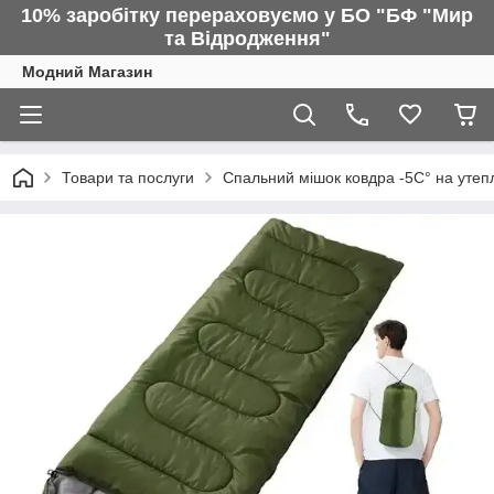
10% заробітку перераховуємо у БО "БФ "Мир
та Відродження"
Модний Магазин
Товари та послуги
Спальний мішок ковдра -5С° на утеп