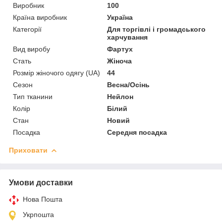
Виробник
100
Країна виробник
Україна
Категорії
Для торгівлі і громадського
харчування
Вид виробу
Фартух
Стать
Жіноча
Розмір жіночого одягу (UA)
44
Сезон
Весна/Осінь
Тип тканини
Нейлон
Колір
Білий
Стан
Новий
Посадка
Середня посадка
Приховати
Умови доставки
Нова Пошта
Укрпошта