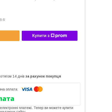
5-S
Купити з
ротягом 14 днів
за рахунок покупця
 електронні платежі. Тепер ви можете купити
окидаючи сайту.