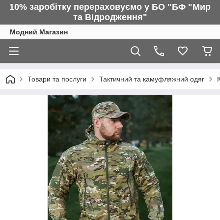
10% заробітку перераховуємо у БО "БФ "Мир
та Відродження"
Модний Магазин
Товари та послуги
Тактичний та камуфляжний одяг