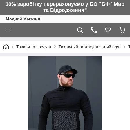
10% заробітку перераховуємо у БО "БФ "Мир
та Відродження"
Модний Магазин
Товари та послуги
Тактичний та камуфляжний одяг