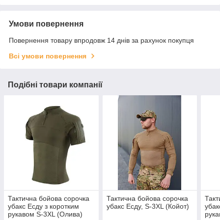
Умови повернення
Повернення товару впродовж 14 днів за рахунок покупця
Всі умови повернення
Подібні товари компанії
Тактична бойова сорочка
Тактична бойова сорочка
Такт
убакс Есду з коротким
убакс Есду, S-3XL (Койот)
убак
рукавом S-3XL (Олива)
рука