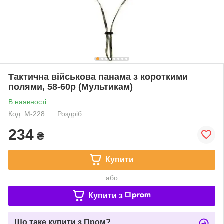
Тактична військова панама з короткими
полями, 58-60р (Мультикам)
В наявності
Код: M-228
Роздріб
234
₴
Купити
або
Купити з
Що таке купити з Пром?