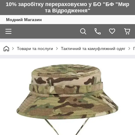
10% заробітку перераховуємо у БО "БФ "Мир
та Відродження"
Модний Магазин
Товари та послуги
Тактичний та камуфляжний одяг