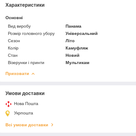
Характеристики
Основні
Вид виробу
Панама
Розмір головного убору
Універсальний
Сезон
Літо
Колір
Камуфляж
Стан
Новий
Візерунки і принти
Мультикам
Приховати
Умови доставки
Нова Пошта
Укрпошта
Всі умови доставки