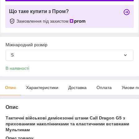
Що таке купити з Пром?
Замовлення під захистом
Міжнародний розмір
S
В наявності
Опис
Характеристики
Доставка
Оплата
Умови п
Опис
Тактичні військові демісезонні штани Call Dragon G5 з
прихованими наколінниками та еластичними вставками
Мультикам
Опис товару