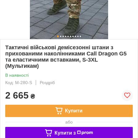
Тактичні військові демісезонні штани з
прихованими наколінниками Call Dragon G5
та еластичними вставками, S-3XL
(Мультикам)
В наявності
Код: M-280-S
Роздріб
2 665
₴
Купити
або
Купити з