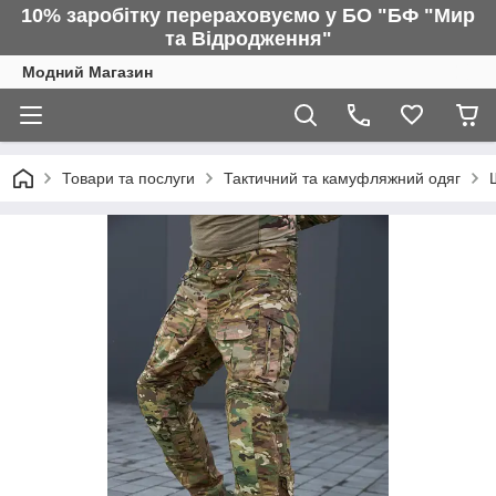
10% заробітку перераховуємо у БО "БФ "Мир
та Відродження"
Модний Магазин
Товари та послуги
Тактичний та камуфляжний одяг