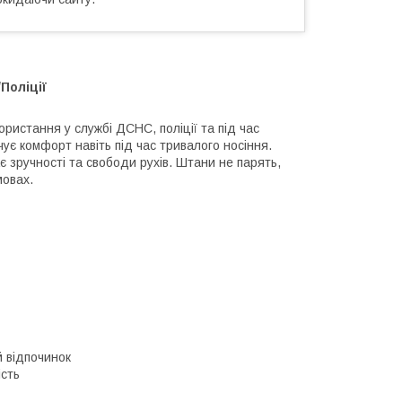
Поліції
ористання у службі ДСНС, поліції та під час
ує комфорт навіть під час тривалого носіння.
 зручності та свободи рухів. Штани не парять,
мовах.
й відпочинок
ість