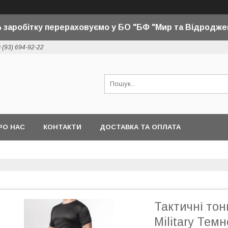
 заробітку перераховуємо у БО "БФ "Мир та Відродже
 (93) 694-92-22
РО НАС
КОНТАКТИ
ДОСТАВКА ТА ОПЛАТА
Тактичні тон
Military Тем