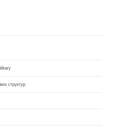
litary
вих структур