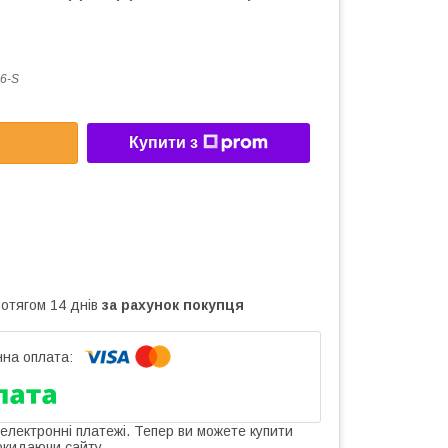
6-S
Купити з
ротягом 14 днів
за рахунок покупця
 електронні платежі. Тепер ви можете купити
окидаючи сайту.