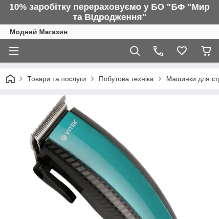
10% заробітку перераховуємо у БО "БФ "Мир
та Відродження"
Модний Магазин
Товари та послуги
Побутова техніка
Машинки для ст