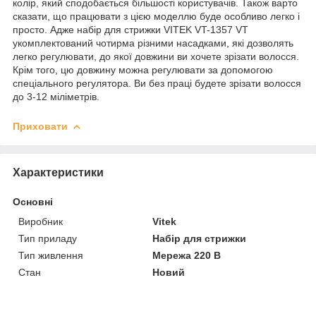
колір, який сподобається більшості користувачів. Також варто
сказати, що працювати з цією моделлю буде особливо легко і
просто. Адже набір для стрижки VITEK VT-1357 VT
укомплектований чотирма різними насадками, які дозволять
легко регулювати, до якої довжини ви хочете зрізати волосся.
Крім того, цю довжину можна регулювати за допомогою
спеціального регулятора. Ви без праці будете зрізати волосся
до 3-12 міліметрів.
Приховати
Характеристики
Основні
Виробник
Vitek
Тип приладу
Набір для стрижки
Тип живлення
Мережа 220 В
Стан
Новий