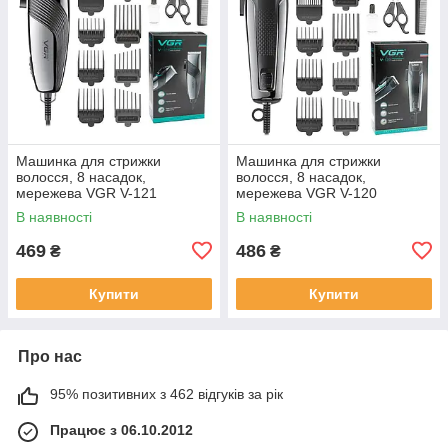
Машинка для стрижки
Машинка для стрижки
волосся, 8 насадок,
волосся, 8 насадок,
мережева VGR V-121
мережева VGR V-120
В наявності
В наявності
469
486
₴
₴
Купити
Купити
Про нас
95% позитивних з 462 відгуків за рік
Працює з 06.10.2012