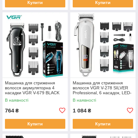
Купити
Купити
Машинка для стриження
Машинка для стриження
волосся акумуляторна 4
волосся VGR V-278 SILVER
насадки VGR V-679 BLACK
Professional, 6 насадок, LED-
дисплей
В наявності
В наявності
764
1 084
₴
₴
Купити
Купити