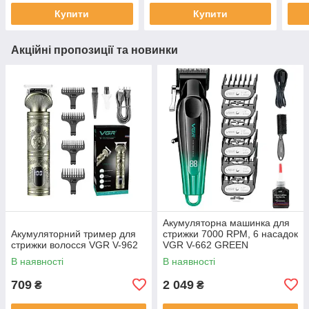
Купити
Купити
Акційні пропозиції та новинки
Акумуляторна машинка для
Акумуляторний тример для
стрижки 7000 RPM, 6 насадок
стрижки волосся VGR V-962
VGR V-662 GREEN
В наявності
В наявності
709
2 049
₴
₴