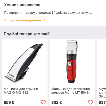
Умови повернення
Повернення товару впродовж 14 днів за рахунок покупця
Всі умови повернення
Подібні товари компанії
Машинка для стрижки
Машинка для стриження
Аку
MAGIO MG-582
волосся Monte MT-5048
для 
GRE
859
902
917
₴
₴