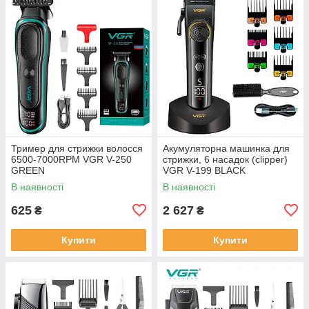
Тример для стрижки волосся
Акумуляторна машинка для
6500-7000RPM VGR V-250
стрижки, 6 насадок (clipper)
GREEN
VGR V-199 BLACK
В наявності
В наявності
625
2 627
₴
₴
Купити
Купити