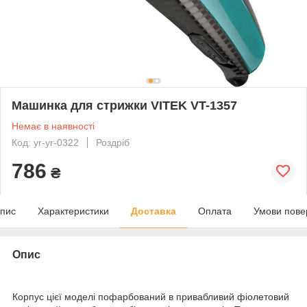
Машинка для стрижки VITEK VT-1357
Немає в наявності
Код: yr-yr-0322
Роздріб
786
₴
пис
Характеристики
Доставка
Оплата
Умови пове
Опис
Корпус цієї моделі пофарбований в привабливий фіолетовий