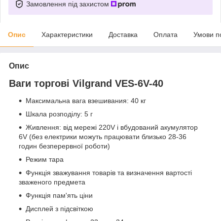
Замовлення під захистом
Опис
Характеристики
Доставка
Оплата
Умови п
Опис
Ваги торгові Vilgrand VES-6V-40
Максимальна вага взешивания: 40 кг
Шкала розподілу: 5 г
Живлення: від мережі 220V і вбудований акумулятор
6V (без електрики можуть працювати близько 28-36
годин безперервної роботи)
Режим тара
Функція зважування товарів та визначення вартості
зваженого предмета
Функція пам'ять ціни
Дисплей з підсвіткою