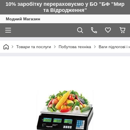
10% заробітку перераховуємо у БО "БФ "Мир
та Відродження"
Модний Магазин
Товари та послуги
Побутова техніка
Ваги підлогові і 