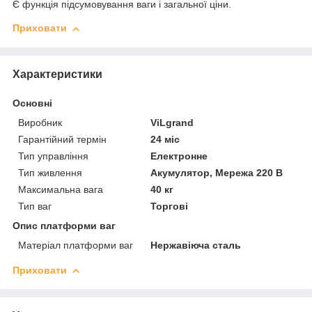
Є функція підсумовування ваги і загальної ціни.
Приховати
Характеристики
Основні
Виробник
ViLgrand
Гарантійний термін
24 міс
Тип управління
Електронне
Тип живлення
Акумулятор, Мережа 220 В
Максимальна вага
40 кг
Тип ваг
Торгові
Опис платформи ваг
Матеріал платформи ваг
Нержавіюча сталь
Приховати