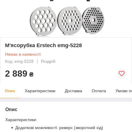
М'ясорубка Erstech emg-5228
Немає в наявності
Код: emg-5228
Роздріб
2 889
₴
Опис
Характеристики
Доставка
Оплата
Умови п
Опис
Характеристики:
Додаткові можливості: реверс (зворотний хід)