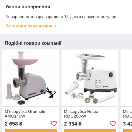
Умови повернення
Повернення товару впродовж 14 днів за рахунок покупця
Всі умови повернення
Подібні товари компанії
М'ясорубка Grunhelm
М'ясорубка Rotex
М'яс
AMG140W
RMG200-W
RMG
2 658
2 934
3 4
₴
₴