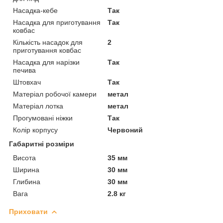
Насадка-кебе
Так
Насадка для приготування
Так
ковбас
Кількість насадок для
2
приготування ковбас
Насадка для нарізки
Так
печива
Штовхач
Так
Матеріал робочої камери
метал
Матеріал лотка
метал
Прогумовані ніжки
Так
Колір корпусу
Червоний
Габаритні розміри
Висота
35 мм
Ширина
30 мм
Глибина
30 мм
Вага
2.8 кг
Приховати