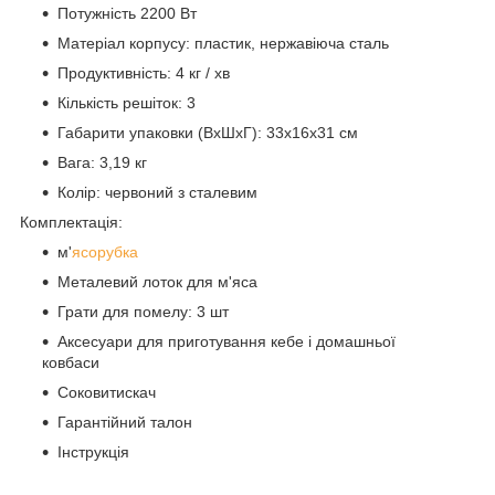
Потужність 2200 Вт
Матеріал корпусу: пластик, нержавіюча сталь
Продуктивність: 4 кг / хв
Кількість решіток: 3
Габарити упаковки (ВхШхГ): 33х16х31 см
Вага: 3,19 кг
Колір: червоний з сталевим
Комплектація:
м'
ясорубка
Металевий лоток для м'яса
Грати для помелу: 3 шт
Аксесуари для приготування кебе і домашньої
ковбаси
Соковитискач
Гарантійний талон
Інструкція