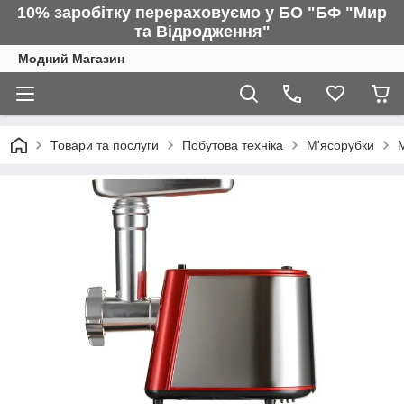
10% заробітку перераховуємо у БО "БФ "Мир
та Відродження"
Модний Магазин
Товари та послуги
Побутова техніка
М'ясорубки