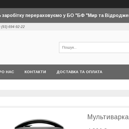
 заробітку перераховуємо у БО "БФ "Мир та Відродже
 (93) 694-92-22
РО НАС
КОНТАКТИ
ДОСТАВКА ТА ОПЛАТА
Мультиварка