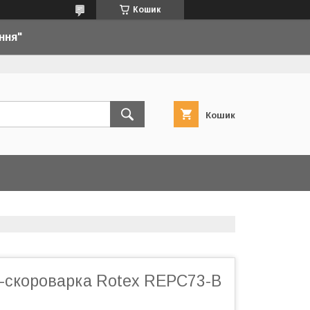
Кошик
ння"
Кошик
-скороварка Rotex REPC73-B