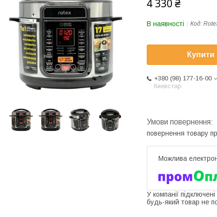
4 330 ₴
В наявності
Код:
Rote
Купити
+380 (98) 177-16-00
Киевстар
повернення товару п
У компанії підключені
будь-який товар не п