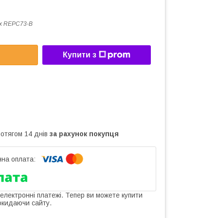
x REPC73-B
Купити з
ротягом 14 днів
за рахунок покупця
 електронні платежі. Тепер ви можете купити
окидаючи сайту.