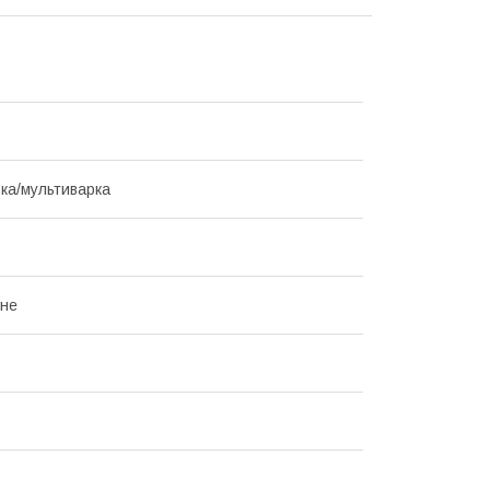
ка/мультиварка
нне