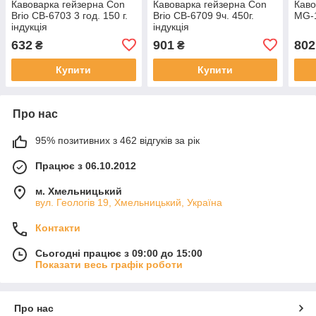
Кавоварка гейзерна Con
Кавоварка гейзерна Con
Каво
Brio CB-6703 3 год. 150 г.
Brio CB-6709 9ч. 450г.
MG-1
індукція
індукція
632
901
802
₴
₴
Купити
Купити
Про нас
95% позитивних з 462 відгуків за рік
Працює з 06.10.2012
м. Хмельницький
вул. Геологів 19, Хмельницький, Україна
Контакти
Сьогодні працює з 09:00 до 15:00
Показати весь графік роботи
Про нас