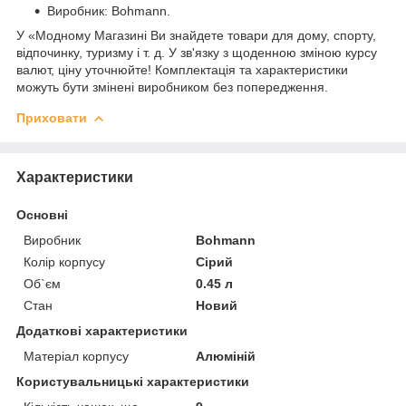
Виробник: Bohmann.
У «Модному Магазині Ви знайдете товари для дому, спорту,
відпочинку, туризму і т. д. У зв'язку з щоденною зміною курсу
валют, ціну уточнюйте! Комплектація та характеристики
можуть бути змінені виробником без попередження.
Приховати
Характеристики
Основні
Виробник
Bohmann
Колір корпусу
Сірий
Об`єм
0.45 л
Стан
Новий
Додаткові характеристики
Матеріал корпусу
Алюміній
Користувальницькі характеристики