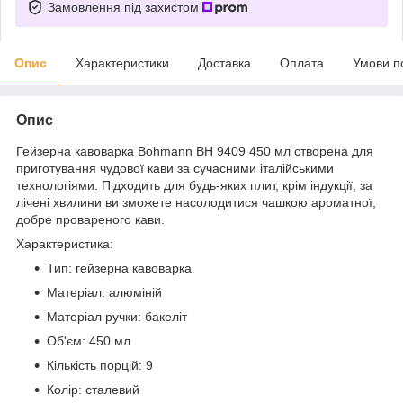
Замовлення під захистом
Опис
Характеристики
Доставка
Оплата
Умови п
Опис
Гейзерна кавоварка Bohmann BH 9409 450 мл створена для
приготування чудової кави за сучасними італійськими
технологіями. Підходить для будь-яких плит, крім індукції, за
лічені хвилини ви зможете насолодитися чашкою ароматної,
добре провареного кави.
Характеристика:
Тип: гейзерна кавоварка
Матеріал: алюміній
Матеріал ручки: бакеліт
Об'єм: 450 мл
Кількість порцій: 9
Колір: сталевий