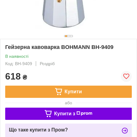
Гейзерна кавоварка BOHMANN BH-9409
В наявності
Код: BH-9409
Роздріб
618
₴
Купити
або
Купити з
Що таке купити з Пром?