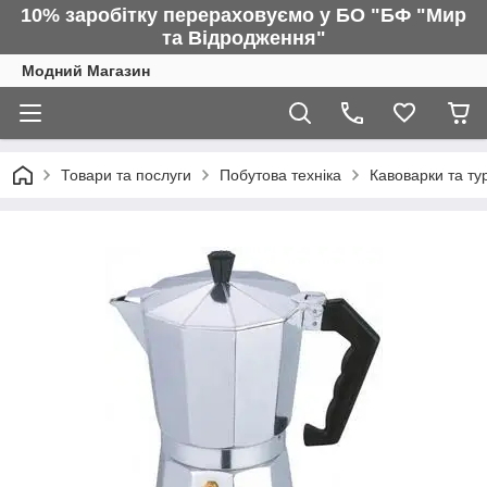
10% заробітку перераховуємо у БО "БФ "Мир
та Відродження"
Модний Магазин
Товари та послуги
Побутова техніка
Кавоварки та ту