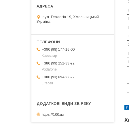
вул. Геологів 19, Хмельницький,
Україна
+380 (98) 177-16-00
Киевстар
+380 (99) 252-83-92
Vodafone
+380 (93) 694-92-22
Lifecell
https://100.ua
Х