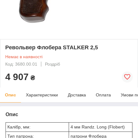
Револьвер Флобера STALKER 2,5
Немає в наявності
Код: 3680.00.01
Роздріб
4 907
₴
Опис
Характеристики
Доставка
Оплата
Умови п
Опис
Калібр, мм:
4 мм Randz. Long (Flobert)
Тип патрона:
патрони Флобера