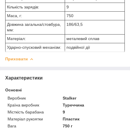
Кількість зарядів:
9
Маса, г:
750
Довжина загальна/стовбура,
186/63,5
мм:
Матеріал:
металевий сплав
Ударно-спусковий механізм:
подвійної дії
Приховати
Характеристики
Основні
Виробник
Stalker
Країна виробник
Туреччина
Місткість барабана
9
Матеріал рукоятки
Пластик
Вага
750 г