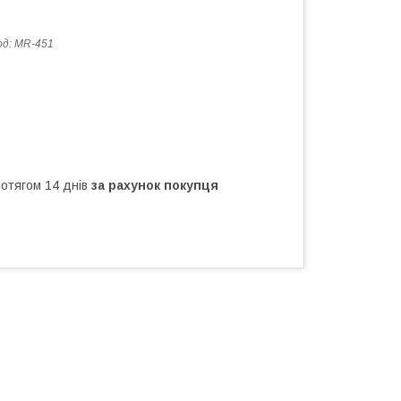
од:
MR-451
ротягом 14 днів
за рахунок покупця