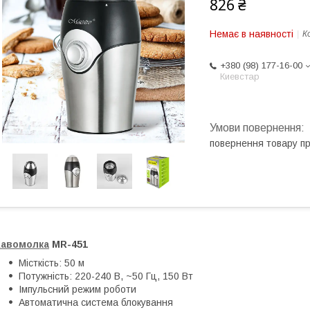
826 ₴
Немає в наявності
К
+380 (98) 177-16-00
Киевстар
повернення товару п
Кавомолка
MR-451
Місткість: 50 м
Потужність: 220-240 В, ~50 Гц, 150 Вт
Імпульсний режим роботи
Автоматична система блокування