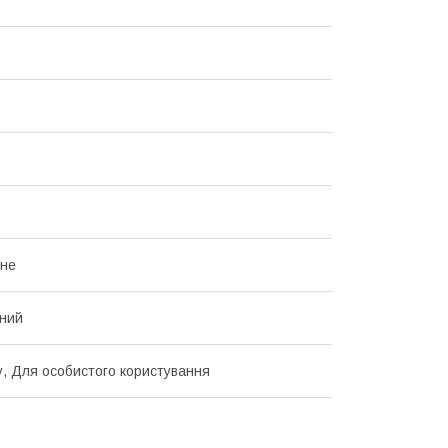
нне
ний
, Для особистого користування