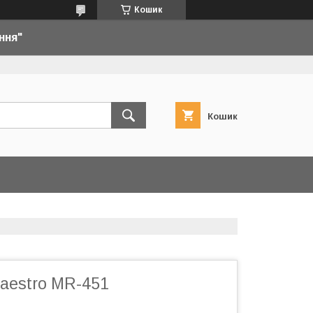
Кошик
ння"
Кошик
aestro MR-451