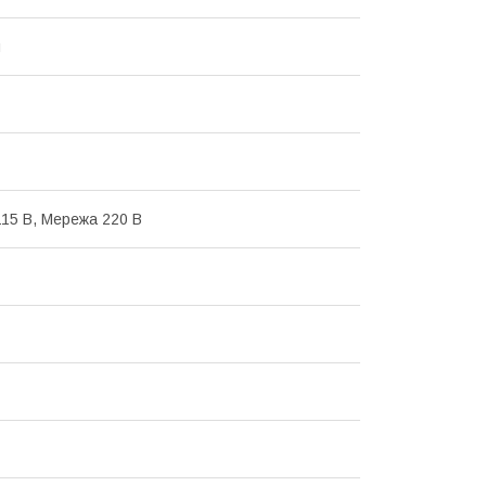
й
15 В, Мережа 220 В