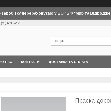
 заробітку перераховуємо у БО "БФ "Мир та Відродже
 (93) 694-92-22
РО НАС
КОНТАКТИ
ДОСТАВКА ТА ОПЛАТА
Праска доро