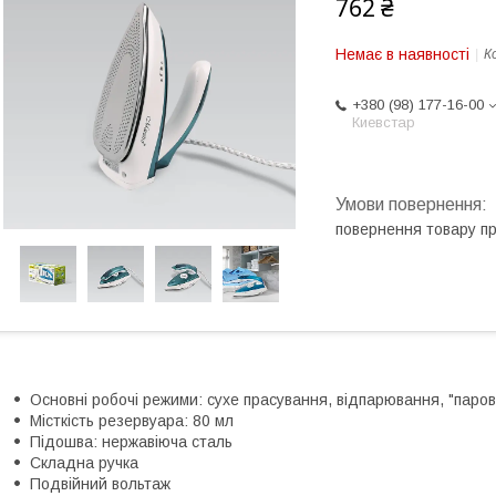
762 ₴
Немає в наявності
К
+380 (98) 177-16-00
Киевстар
повернення товару п
Основні робочі режими: сухе прасування, відпарювання, "паро
Місткість резервуара: 80 мл
Підошва: нержавіюча сталь
Складна ручка
Подвійний вольтаж