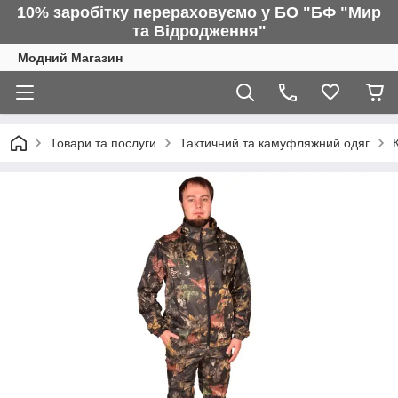
10% заробітку перераховуємо у БО "БФ "Мир
та Відродження"
Модний Магазин
Товари та послуги
Тактичний та камуфляжний одяг