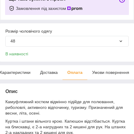
Замовлення під захистом
Розмір чоловічого одягу
48
В наявності
Характеристики
Доставка
Оплата
Умови повернення
Опис
Камуфляжний костюм відмінно підійде для полювання,
риболовлі, активного відпочинку, туризму. Призначений для
весни, літа, осені.
Куртка і штани вільного крою. Капюшон відстібається. Куртка
на блискавці, є 2-а нагрудних та 2 кишені для рук. На штанях
2-а накладних та 2 кишені для рук.