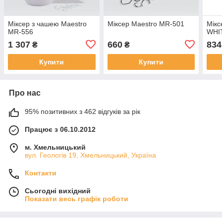
Міксер з чашею Maestro
Міксер Maestro MR-501
Мікс
MR-556
WHI
1 307
660
834
₴
₴
Купити
Купити
Про нас
95% позитивних з 462 відгуків за рік
Працює з 06.10.2012
м. Хмельницький
вул. Геологів 19, Хмельницький, Україна
Контакти
Сьогодні вихідний
Показати весь графік роботи