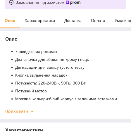
Замовлення під захистом
Опис
Характеристики
Доставка
Оплата
Умови п
Опис
7 швидкісних режимів
Два віночка для збивання крему і яєць
Дві насадки для замісу густого тесту
Кнопка звільнення насадок
Потужність: 220-240В~, 50Гц, 300 Вт
Потужний мотор
Можливі кольори:білий корпус з зеленими вставками
Приховати
Характеристики