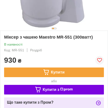
Міксер з чашею Maestro MR-551 (300ватт)
В наявності
Код: MR-551
Роздріб
930
₴
Купити
або
Купити з
Що таке купити з Пром?