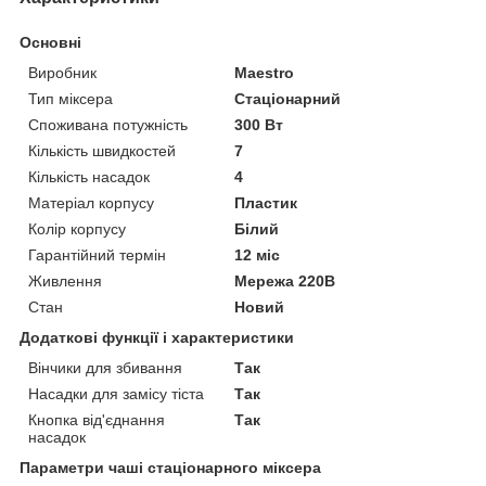
Основні
Виробник
Maestro
Тип міксера
Стаціонарний
Споживана потужність
300 Вт
Кількість швидкостей
7
Кількість насадок
4
Матеріал корпусу
Пластик
Колір корпусу
Білий
Гарантійний термін
12 міс
Живлення
Мережа 220В
Стан
Новий
Додаткові функції і характеристики
Вінчики для збивання
Так
Насадки для замісу тіста
Так
Кнопка від'єднання
Так
насадок
Параметри чаші стаціонарного міксера