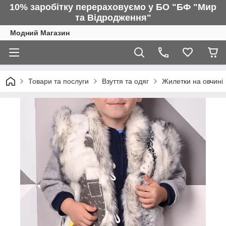
10% заробітку перераховуємо у БО "БФ "Мир
та Відродження"
Модний Магазин
Товари та послуги
Взуття та одяг
Жилетки на овчині