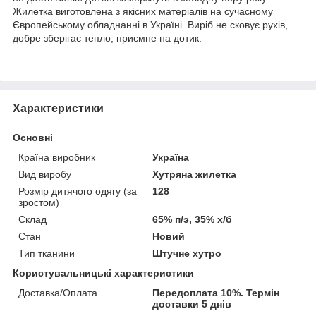
Жилетка виготовлена з якісних матеріалів на сучасному
Європейському обладнанні в Україні. Виріб не сковує рухів,
добре зберігає тепло, приємне на дотик.
Характеристики
Основні
Країна виробник
Україна
Вид виробу
Хутряна жилетка
Розмір дитячого одягу (за
128
зростом)
Склад
65% п/э, 35% х/б
Стан
Новий
Тип тканини
Штучне хутро
Користувальницькі характеристики
Доставка/Оплата
Передоплата 10%. Термін
доставки 5 днів