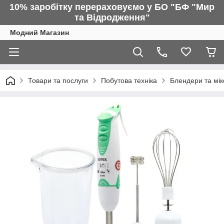
10% заробітку перераховуємо у БО "БФ "Мир
та Відродження"
Модний Магазин
Товари та послуги
Побутова техніка
Блендери та мі