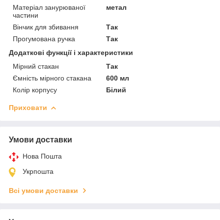
Матеріал занурюваної
метал
частини
Вінчик для збивання
Так
Прогумована ручка
Так
Додаткові функції і характеристики
Мірний стакан
Так
Ємність мірного стакана
600 мл
Колір корпусу
Білий
Приховати
Умови доставки
Нова Пошта
Укрпошта
Всі умови доставки