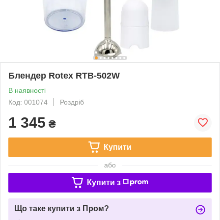
Блендер Rotex RTB-502W
В наявності
Код: 001074
Роздріб
1 345
₴
Купити
або
Купити з
Що таке купити з Пром?