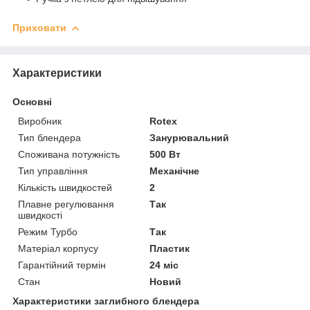
Приховати
Характеристики
Основні
Виробник
Rotex
Тип блендера
Занурювальний
Споживана потужність
500 Вт
Тип управління
Механічне
Кількість швидкостей
2
Плавне регулювання
Так
швидкості
Режим Турбо
Так
Матеріал корпусу
Пластик
Гарантійний термін
24 міс
Стан
Новий
Характеристики заглибного блендера